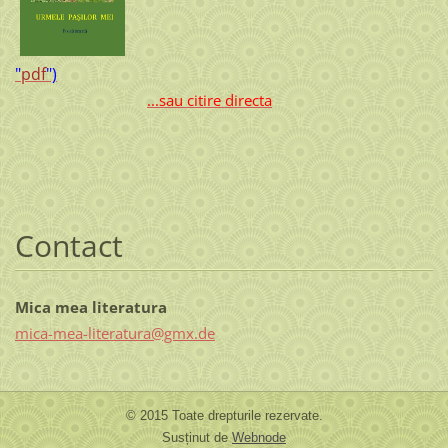
"
pdf
")
...sau citire directa
Contact
Mica mea literatura
mica-mea
-literat
ura@gmx.
de
© 2015 Toate drepturile rezervate.
Susținut de
Webnode