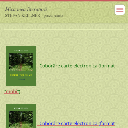
Mica mea literatură
STEFAN KELLNER - proza scurta
Coborâre carte ele
ctronica (format
"
mobi
")
Coborâre carte electronica (format