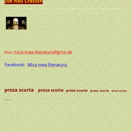
Din nou Craciun
mica-mea-literatura@gmx.de
Mail:
Facebook:
Mica mea literatura
proza scurta
proza scurta
proza scurta
proza scurta
proza scurta
. . .