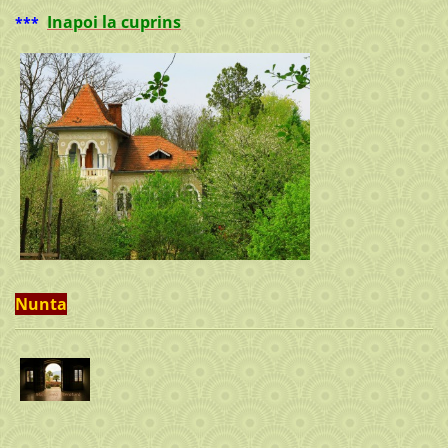
Inapoi la cuprins
***
Nunta