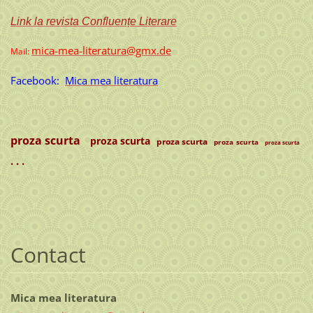
Link la revista Confluențe Literare
mica-mea-literatura@gmx.de
Mail:
Facebook:
Mica mea literatura
proza scurta
proza scurta
proza scurta
proza scurta
proza scurta
. . .
Contact
Mica mea literatura