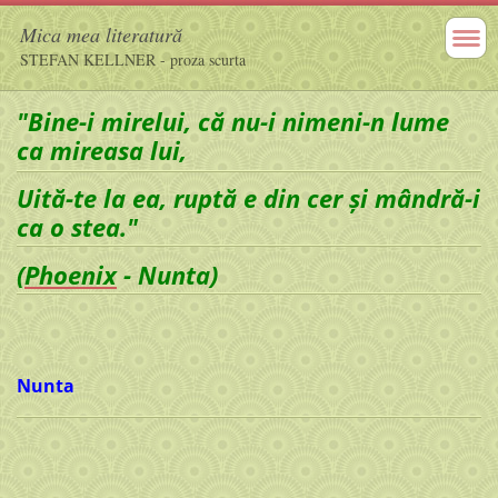
Mica mea literatură
STEFAN KELLNER - proza scurta
"Bine-i mirelui, că nu-i nimeni-n lume
ca mireasa lui,
Uită-te la ea, ruptă e din cer și mândră-i
ca o stea."
(
Phoenix
- Nunta)
Nunta