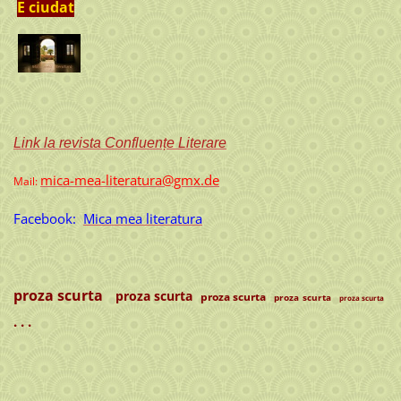
E ciudat
Link la revista Confluențe Literare
mica-mea-literatura@gmx.de
Mail:
Facebook:
Mica mea literatura
proza scurta
proza scurta
proza scurta
proza scurta
proza scurta
. . .