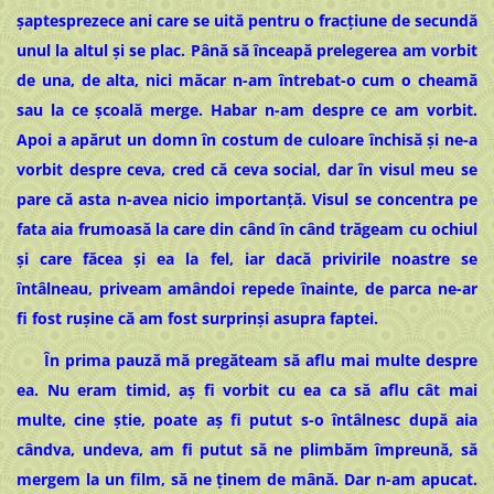
şaptesprezece ani care se uită pentru o fracţiune de secundă
unul la altul şi se plac. Până să înceapă prelegerea am vorbit
de una, de alta, nici măcar n-am întrebat-o cum o cheamă
sau la ce școală merge. Habar n-am despre ce am vorbit.
Apoi a apărut un domn în costum de culoare închisă şi ne-a
vorbit despre ceva, cred că ceva social, dar în visul meu se
pare că asta n-avea nicio importanță. Visul se concentra pe
fata aia frumoasă la care din când în când trăgeam cu ochiul
şi care făcea şi ea la fel, iar dacă privirile noastre se
întâlneau, priveam amândoi repede înainte, de parca ne-ar
fi fost ruşine că am fost surprinşi asupra faptei.
În prima pauză mă pregăteam să aflu mai multe despre
ea. Nu eram timid, aș fi vorbit cu ea ca să aflu cât mai
multe, cine ştie, poate aș fi putut s-o întâlnesc după aia
cândva, undeva, am fi putut să ne plimbăm împreună, să
mergem la un film, să ne ţinem de mână. Dar n-am apucat.