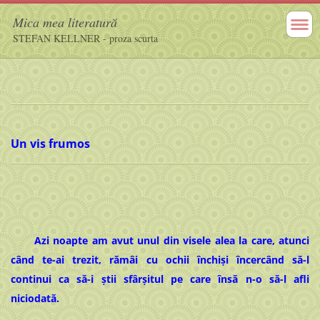
Mica mea literatură
STEFAN KELLNER - proza scurta
Un vis frumos
Azi noapte am avut unul din visele alea la care, atunci
când te-ai trezit, rămâi cu ochii închişi încercând să-l
continui ca să-i știi sfârşitul pe care însă n-o să-l afli
niciodată.