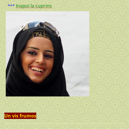
Inapoi la cuprins
***
Un vis frumos