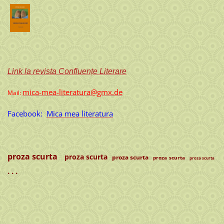
Link la revista Confluențe Literare
mica-mea-literatura@gmx.de
Mail:
Facebook:
Mica mea literatura
proza scurta
proza scurta
proza scurta
proza scurta
proza scurta
. . .