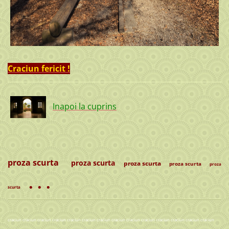
Craciun fericit !
Inapoi la cuprins
proza scurta
proza scurta
proza scurta
proza scurta
proza
. . .
scurta
craciun craciun craciun craciun craciun craciun craciun craciun craciun craciun craciun craciun craciun craciun